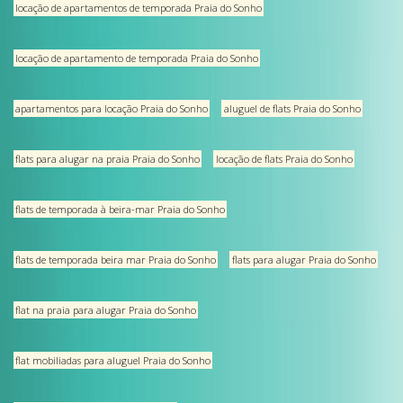
locação de apartamentos de temporada Praia do Sonho
locação de apartamento de temporada Praia do Sonho
apartamentos para locação Praia do Sonho
aluguel de flats Praia do Sonho
flats para alugar na praia Praia do Sonho
locação de flats Praia do Sonho
flats de temporada à beira-mar Praia do Sonho
flats de temporada beira mar Praia do Sonho
flats para alugar Praia do Sonho
flat na praia para alugar Praia do Sonho
flat mobiliadas para aluguel Praia do Sonho