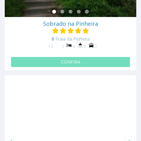
Sobrado na Pinheira
Praia da Pinheira
12 ·
2 ·
4 ·
0 ·
2 ·
CONFIRA