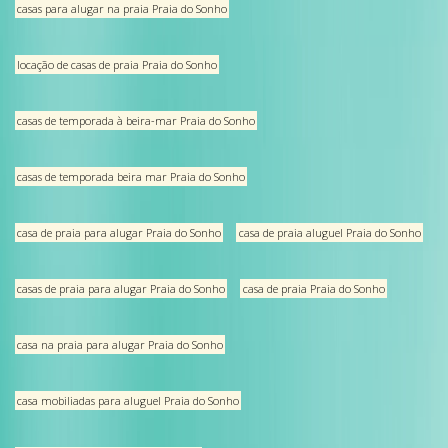
casas para alugar na praia Praia do Sonho
locação de casas de praia Praia do Sonho
casas de temporada à beira-mar Praia do Sonho
casas de temporada beira mar Praia do Sonho
casa de praia para alugar Praia do Sonho
casa de praia aluguel Praia do Sonho
casas de praia para alugar Praia do Sonho
casa de praia Praia do Sonho
casa na praia para alugar Praia do Sonho
casa mobiliadas para aluguel Praia do Sonho