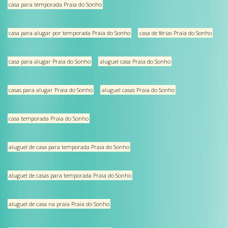
casa para temporada Praia do Sonho
casa para alugar por temporada Praia do Sonho
casa de férias Praia do Sonho
casa para alugar Praia do Sonho
aluguel casa Praia do Sonho
casas para alugar Praia do Sonho
aluguel casas Praia do Sonho
casa temporada Praia do Sonho
aluguel de casa para temporada Praia do Sonho
aluguel de casas para temporada Praia do Sonho
aluguel de casa na praia Praia do Sonho