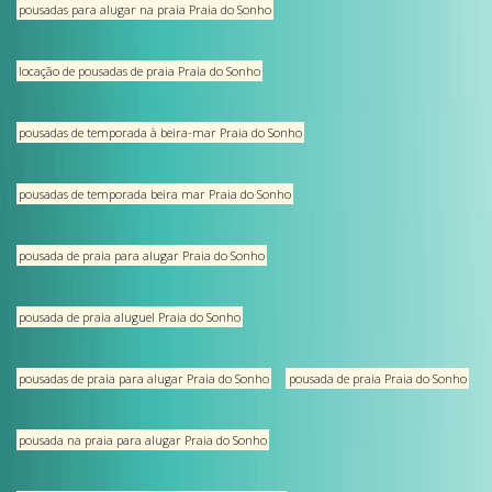
pousadas para alugar na praia Praia do Sonho
locação de pousadas de praia Praia do Sonho
pousadas de temporada à beira-mar Praia do Sonho
pousadas de temporada beira mar Praia do Sonho
pousada de praia para alugar Praia do Sonho
pousada de praia aluguel Praia do Sonho
pousadas de praia para alugar Praia do Sonho
pousada de praia Praia do Sonho
pousada na praia para alugar Praia do Sonho