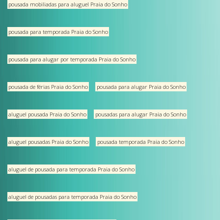
pousada mobiliadas para aluguel Praia do Sonho
pousada para temporada Praia do Sonho
pousada para alugar por temporada Praia do Sonho
pousada de férias Praia do Sonho
pousada para alugar Praia do Sonho
aluguel pousada Praia do Sonho
pousadas para alugar Praia do Sonho
aluguel pousadas Praia do Sonho
pousada temporada Praia do Sonho
aluguel de pousada para temporada Praia do Sonho
aluguel de pousadas para temporada Praia do Sonho