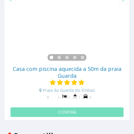
Casa com piscina aquecida a 50m da praia
Guarda
Praia da Guarda do Embaú
8 ·
3 ·
2 ·
1 ·
4 ·
CONFIRA