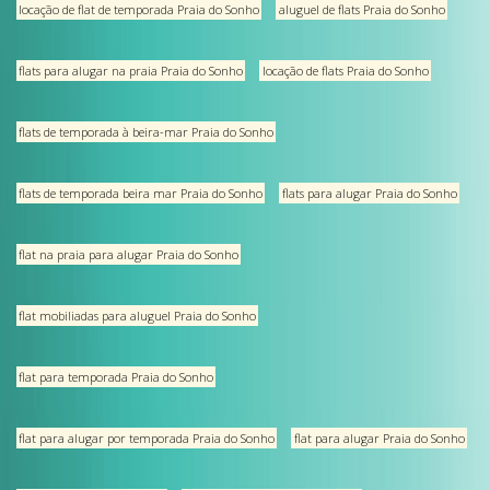
locação de flat de temporada Praia do Sonho
aluguel de flats Praia do Sonho
flats para alugar na praia Praia do Sonho
locação de flats Praia do Sonho
flats de temporada à beira-mar Praia do Sonho
flats de temporada beira mar Praia do Sonho
flats para alugar Praia do Sonho
flat na praia para alugar Praia do Sonho
flat mobiliadas para aluguel Praia do Sonho
flat para temporada Praia do Sonho
flat para alugar por temporada Praia do Sonho
flat para alugar Praia do Sonho