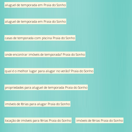
aluguel de temporada em Praia do Sonho
aluguel de temporada em Praia do Sonho
casas de temporada com piscina Praia do Sonho
onde encontrar imóveis de temporada? Praia do Sonho
qual é o melhor lugar para alugar no verão? Praia do Sonho
propriedades para aluguel de temporada Praia do Sonho
imóveis de férias para alugar Praia do Sonho
locação de imóveis para férias Praia do Sonho
imóveis de férias Praia do Sonho