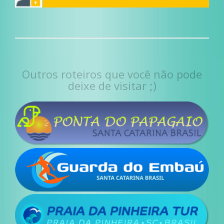
Outros roteiros que você não pode
deixe de visitar ;)