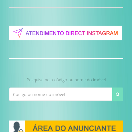
Pesquise pelo código ou nome do imóvel