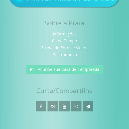
Sobre a Praia
Informações
Clima Tempo
Galeria de Fotos e Vídeos
Gastronomia
Anuncie sua Casa de Temporada
Curta/Compartilhe