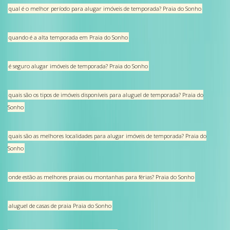
qual é o melhor período para alugar imóveis de temporada? Praia do Sonho
quando é a alta temporada em Praia do Sonho
é seguro alugar imóveis de temporada? Praia do Sonho
quais são os tipos de imóveis disponíveis para aluguel de temporada? Praia do
Sonho
quais são as melhores localidades para alugar imóveis de temporada? Praia do
Sonho
onde estão as melhores praias ou montanhas para férias? Praia do Sonho
aluguel de casas de praia Praia do Sonho