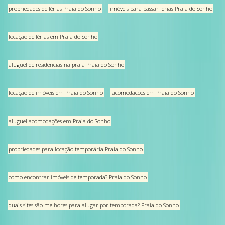
propriedades de férias Praia do Sonho
imóveis para passar férias Praia do Sonho
locação de férias em Praia do Sonho
aluguel de residências na praia Praia do Sonho
locação de imóveis em Praia do Sonho
acomodações em Praia do Sonho
aluguel acomodações em Praia do Sonho
propriedades para locação temporária Praia do Sonho
como encontrar imóveis de temporada? Praia do Sonho
quais sites são melhores para alugar por temporada? Praia do Sonho