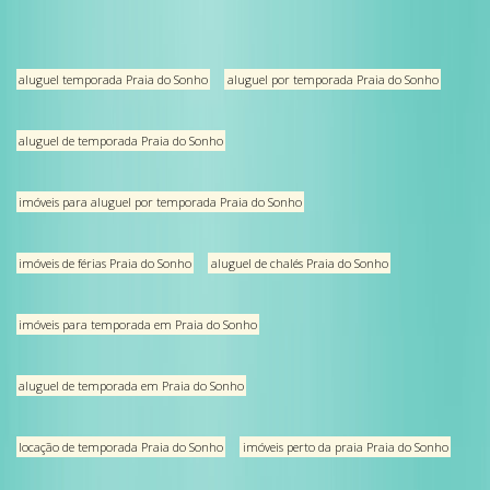
aluguel temporada Praia do Sonho
aluguel por temporada Praia do Sonho
aluguel de temporada Praia do Sonho
imóveis para aluguel por temporada Praia do Sonho
imóveis de férias Praia do Sonho
aluguel de chalés Praia do Sonho
imóveis para temporada em Praia do Sonho
aluguel de temporada em Praia do Sonho
locação de temporada Praia do Sonho
imóveis perto da praia Praia do Sonho