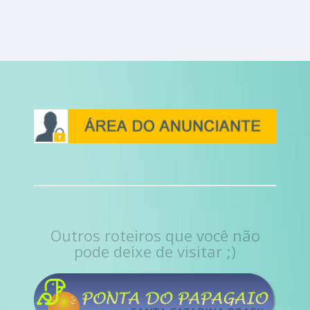
Outros roteiros que você não
pode deixe de visitar ;)