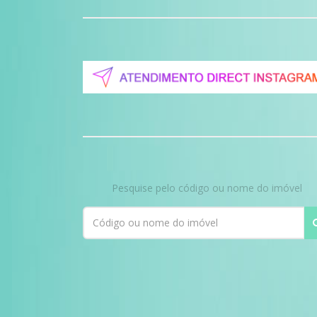
Pesquise pelo código ou nome do imóvel