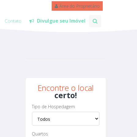
Área do Proprietário
Contato
Divulgue seu Imóvel
Encontre o local
certo!
Tipo de Hospedagem
Quartos