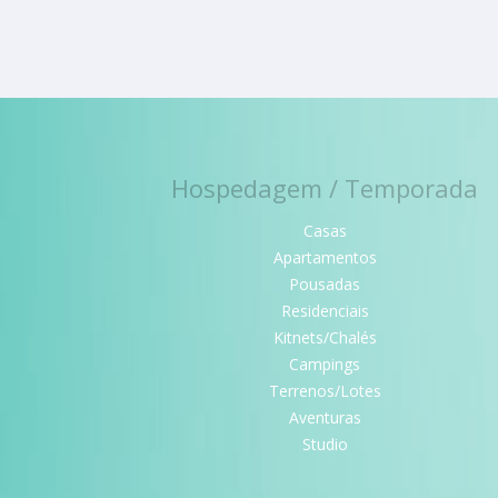
Hospedagem / Temporada
Casas
Apartamentos
Pousadas
Residenciais
Kitnets/Chalés
Campings
Terrenos/Lotes
Aventuras
Studio