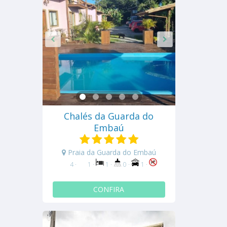
Chalés da Guarda do
Embaú
Praia da Guarda do Embaú
4 ·
1 ·
1 ·
0 ·
1 ·
CONFIRA