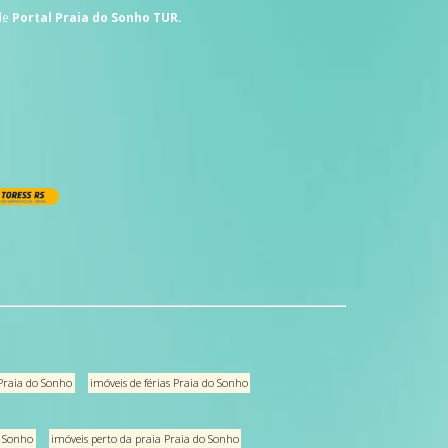
de
Portal Praia do Sonho TUR.
Praia do Sonho
imóveis de férias Praia do Sonho
o Sonho
imóveis perto da praia Praia do Sonho