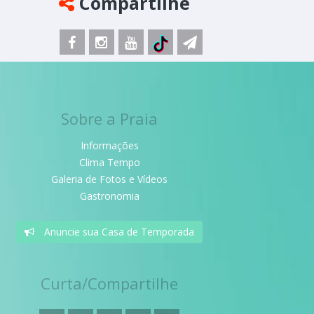
Compartilhe
Sobre a Praia
Informações
Clima Tempo
Galeria de Fotos e Vídeos
Gastronomia
Anuncie sua Casa de Temporada
Curta/Compartilhe