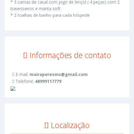
* 3 camas de casal com jogo de lençol ( 4 peças) com 2
travesseiros e manta soft
* ⁠2 toalhas de banho para cada hóspede
Informações de contato
E-mail:
mairaperesms@gmail.com
Telefone:
48999117779
Localização