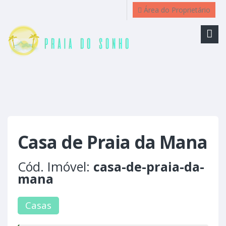
Área do Proprietário
Casa de Praia da Mana
Cód. Imóvel:
casa-de-praia-da-
mana
Casas