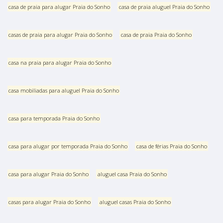
casa de praia para alugar Praia do Sonho
casa de praia aluguel Praia do Sonho
casas de praia para alugar Praia do Sonho
casa de praia Praia do Sonho
casa na praia para alugar Praia do Sonho
casa mobiliadas para aluguel Praia do Sonho
casa para temporada Praia do Sonho
casa para alugar por temporada Praia do Sonho
casa de férias Praia do Sonho
casa para alugar Praia do Sonho
aluguel casa Praia do Sonho
casas para alugar Praia do Sonho
aluguel casas Praia do Sonho