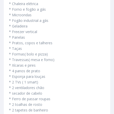
* Chaleira elétrica
* Forno e fogão a gás
* Microondas
* Fogão industrial a gás
* Geladeira
* Freezer vertical
* Panelas
* Pratos, copos e talheres
* Taças
* Formas( bolo e pizza)
* Travessas( mesa e forno)
* Xícaras e pires
* 4 panos de prato
* Esponja para louças
* 2 TVs ( 1 smart)
* 2 ventiladores chão
* secador de cabelo
* Ferro de passar roupas
* 2 toalhas de rosto
* 2 tapetes de banheiro