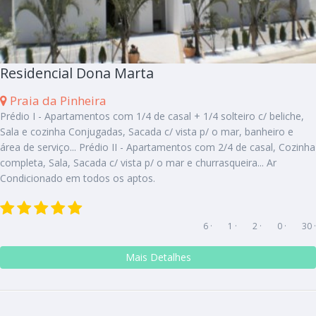
Residencial Dona Marta
Praia da Pinheira
Prédio I - Apartamentos com 1/4 de casal + 1/4 solteiro c/ beliche,
Sala e cozinha Conjugadas, Sacada c/ vista p/ o mar, banheiro e
área de serviço... Prédio II - Apartamentos com 2/4 de casal, Cozinha
completa, Sala, Sacada c/ vista p/ o mar e churrasqueira... Ar
Condicionado em todos os aptos.
6 ·
1 ·
2 ·
0 ·
30 ·
Mais Detalhes