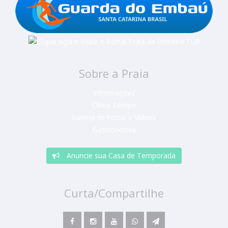
Sobre a Praia
Informações
Clima Tempo
Galeria de Fotos e Vídeos
Gastronomia
Anuncie sua Casa de Temporada
Curta/Compartilhe