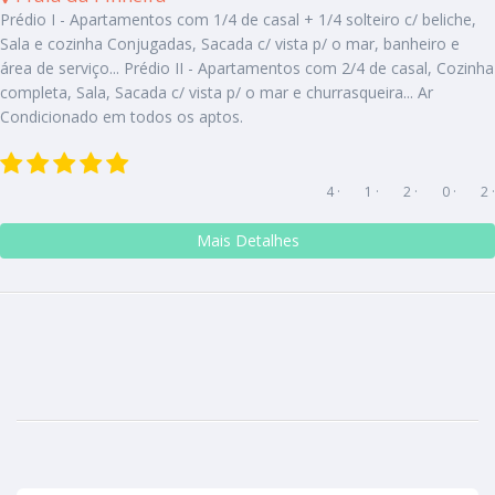
Prédio I - Apartamentos com 1/4 de casal + 1/4 solteiro c/ beliche,
Sala e cozinha Conjugadas, Sacada c/ vista p/ o mar, banheiro e
área de serviço... Prédio II - Apartamentos com 2/4 de casal, Cozinha
completa, Sala, Sacada c/ vista p/ o mar e churrasqueira... Ar
Condicionado em todos os aptos.
4 ·
1 ·
2 ·
0 ·
2 ·
Mais Detalhes