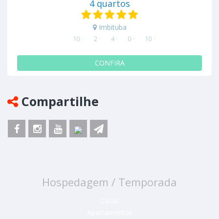
4 quartos
Imbituba
10 ·
2 ·
4 ·
0 ·
10 ·
CONFIRA
Compartilhe
Hospedagem / Temporada
Casas
Apartamentos