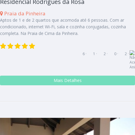
Residencial Rodrigues da Rosa
Praia da Pinheira
Aptos de 1 e de 2 quartos que acomoda até 6 pessoas. Com ar
condicionado, internet Wi-Fi, sala e cozinha conjugadas, cozinha
completa. Na Praia de Cima da Pinheira.
6 ·
1 ·
2 ·
0 ·
2 ·
Mais Detalhes