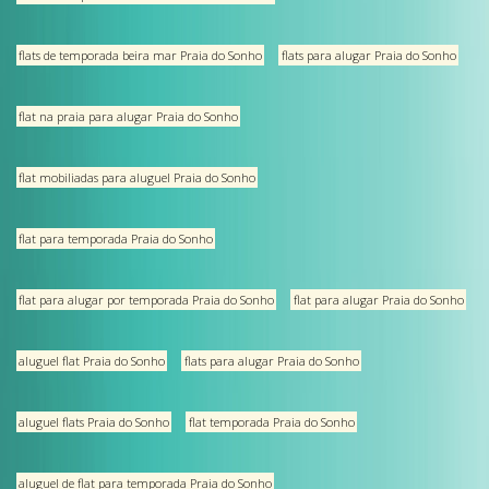
flats de temporada beira mar Praia do Sonho
flats para alugar Praia do Sonho
flat na praia para alugar Praia do Sonho
flat mobiliadas para aluguel Praia do Sonho
flat para temporada Praia do Sonho
flat para alugar por temporada Praia do Sonho
flat para alugar Praia do Sonho
aluguel flat Praia do Sonho
flats para alugar Praia do Sonho
aluguel flats Praia do Sonho
flat temporada Praia do Sonho
aluguel de flat para temporada Praia do Sonho