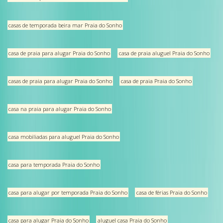
casas de temporada beira mar Praia do Sonho
casa de praia para alugar Praia do Sonho
casa de praia aluguel Praia do Sonho
casas de praia para alugar Praia do Sonho
casa de praia Praia do Sonho
casa na praia para alugar Praia do Sonho
casa mobiliadas para aluguel Praia do Sonho
casa para temporada Praia do Sonho
casa para alugar por temporada Praia do Sonho
casa de férias Praia do Sonho
casa para alugar Praia do Sonho
aluguel casa Praia do Sonho