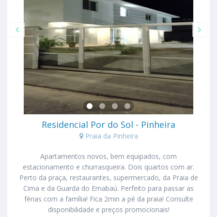
Residencial Por do Sol - Pinheira
Praia da Pinheira
Apartamentos novos, bem equipados, com
estacionamento e churrasqueira. Dois quartos com ar.
Perto da praça, restaurantes, supermercado, da Praia de
Cima e da Guarda do Emabaú. Perfeito para passar as
férias com a família! Fica 2min a pé da praia! Consulte
disponibilidade e preços promocionais!