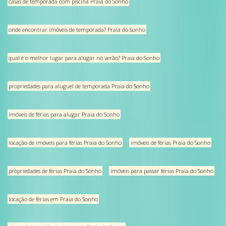
casas de temporada com piscina Praia do Sonho
onde encontrar imóveis de temporada? Praia do Sonho
qual é o melhor lugar para alugar no verão? Praia do Sonho
propriedades para aluguel de temporada Praia do Sonho
imóveis de férias para alugar Praia do Sonho
locação de imóveis para férias Praia do Sonho
imóveis de férias Praia do Sonho
propriedades de férias Praia do Sonho
imóveis para passar férias Praia do Sonho
locação de férias em Praia do Sonho