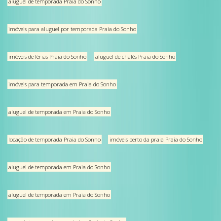
aluguel de temporada Praia do Sonho
imóveis para aluguel por temporada Praia do Sonho
imóveis de férias Praia do Sonho
aluguel de chalés Praia do Sonho
imóveis para temporada em Praia do Sonho
aluguel de temporada em Praia do Sonho
locação de temporada Praia do Sonho
imóveis perto da praia Praia do Sonho
aluguel de temporada em Praia do Sonho
aluguel de temporada em Praia do Sonho