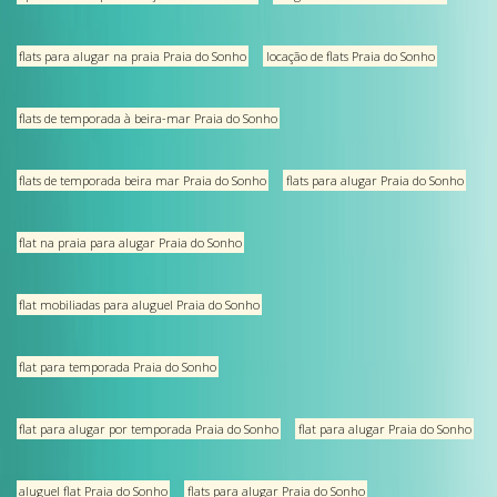
flats para alugar na praia Praia do Sonho
locação de flats Praia do Sonho
flats de temporada à beira-mar Praia do Sonho
flats de temporada beira mar Praia do Sonho
flats para alugar Praia do Sonho
flat na praia para alugar Praia do Sonho
flat mobiliadas para aluguel Praia do Sonho
flat para temporada Praia do Sonho
flat para alugar por temporada Praia do Sonho
flat para alugar Praia do Sonho
aluguel flat Praia do Sonho
flats para alugar Praia do Sonho