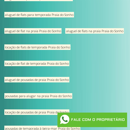
aluguel de flats para temporada Praia do Sonho
aluguel de flat na praia Praia do Sonho
aluguel de flats na praia Praia do Sonho
locação de flats de temporada Praia do Sonho
locação de flat de temporada Praia do Sonho
aluguel de pousadas de praia Praia do Sonho
pousadas para alugar na praia Praia do Sonho
locação de pousadas de praia Praia do Sonho
pousadas de temporada à beira-mar Praia do Sonho