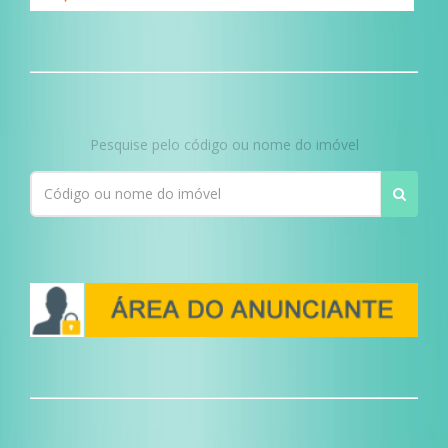
Pesquise pelo código ou nome do imóvel