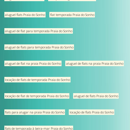
aluguel flats Praia do Sonho
flat temporada Praia do Sonho
aluguel de flat para temporada Praia do Sonho
aluguel de flats para temporada Praia do Sonho
aluguel de flat na praia Praia do Sonho
aluguel de flats na praia Praia do Sonho
locação de flats de temporada Praia do Sonho
locação de flat de temporada Praia do Sonho
aluguel de flats Praia do Sonho
flats para alugar na praia Praia do Sonho
locação de flats Praia do Sonho
flats de temporada à beira-mar Praia do Sonho