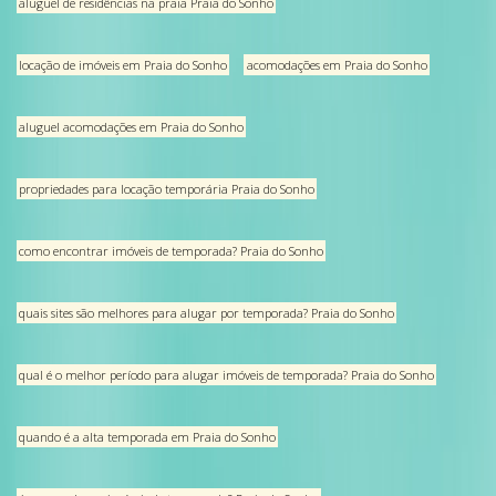
aluguel de residências na praia Praia do Sonho
locação de imóveis em Praia do Sonho
acomodações em Praia do Sonho
aluguel acomodações em Praia do Sonho
propriedades para locação temporária Praia do Sonho
como encontrar imóveis de temporada? Praia do Sonho
quais sites são melhores para alugar por temporada? Praia do Sonho
qual é o melhor período para alugar imóveis de temporada? Praia do Sonho
quando é a alta temporada em Praia do Sonho