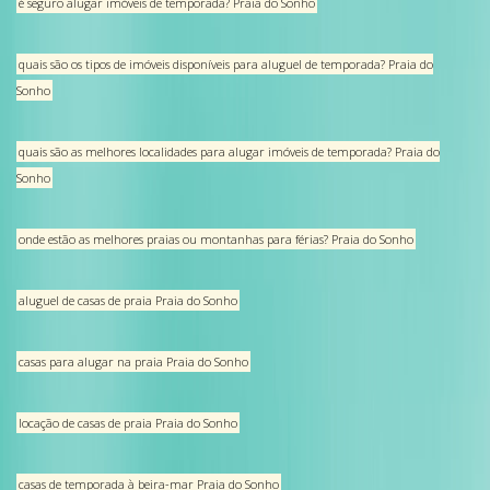
é seguro alugar imóveis de temporada? Praia do Sonho
quais são os tipos de imóveis disponíveis para aluguel de temporada? Praia do
Sonho
quais são as melhores localidades para alugar imóveis de temporada? Praia do
Sonho
onde estão as melhores praias ou montanhas para férias? Praia do Sonho
aluguel de casas de praia Praia do Sonho
casas para alugar na praia Praia do Sonho
locação de casas de praia Praia do Sonho
casas de temporada à beira-mar Praia do Sonho