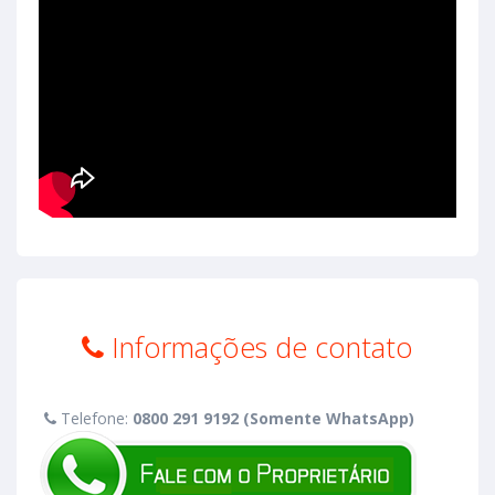
Informações de contato
Telefone:
0800 291 9192 (Somente WhatsApp)